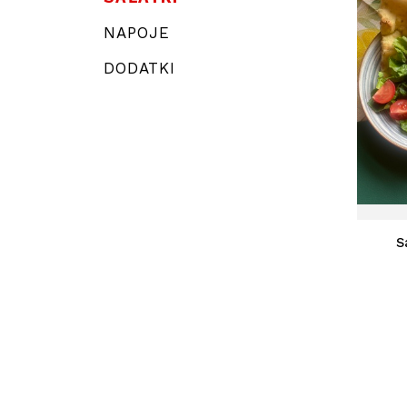
NAPOJE
DODATKI
S