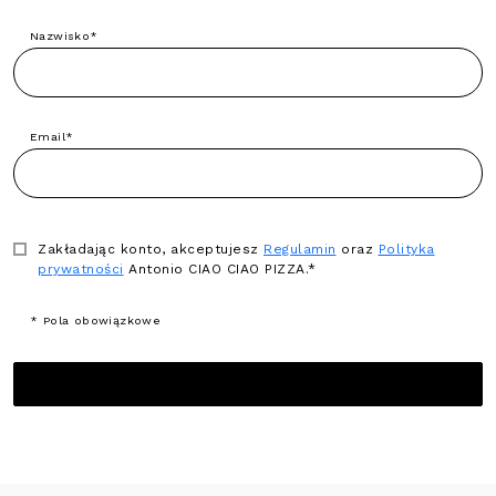
Nazwisko*
Email*
Zakładając konto, akceptujesz
Regulamin
oraz
Polityka
prywatności
Antonio CIAO CIAO PIZZA.*
* Pola obowiązkowe
ZAŁÓŻ KONTO