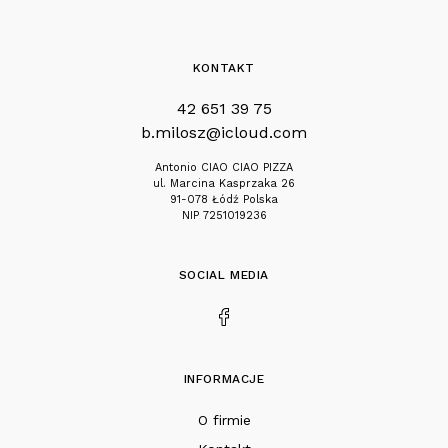
KONTAKT
42 651 39 75
b.milosz@icloud.com
Antonio CIAO CIAO PIZZA
ul. Marcina Kasprzaka 26
91-078 Łódź Polska
NIP 7251019236
SOCIAL MEDIA
INFORMACJE
O firmie