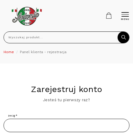
MENU
Wyszukaj produkt...
Home
Panel klienta - rejestracja
Zarejestruj konto
Jesteś tu pierwszy raz?
Imię*