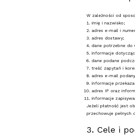
W zależności od sposo
imię i nazwisko;
adres e-mail i numer
adres dostawy;
dane potrzebne do w
informacje dotycząc
dane podane podczas 
treść zapytań i kore
adres e-mail podan
informacje przekaz
adres IP oraz inform
informacje zapisyw
Jeżeli płatność jest o
przechowuje pełnych d
3. Cele i p