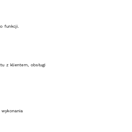
 funkcji.
tu z klientem, obsługi
u wykonania