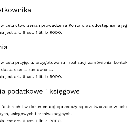
ytkownika
w celu utworzenia i prowadzenia Konta oraz udostępniania jego
 jest art. 6 ust. 1 lit. b RODO.
nia
 celu przyjęcia, przygotowania i realizacji zamówienia, kontak
b dostarczenia zamówienia.
 jest art. 6 ust. 1 lit. b RODO.
nia podatkowe i księgowe
a fakturach i w dokumentacji sprzedaży są przetwarzane w cel
ch, księgowych i archiwizacyjnych.
 jest art. 6 ust. 1 lit. c RODO.