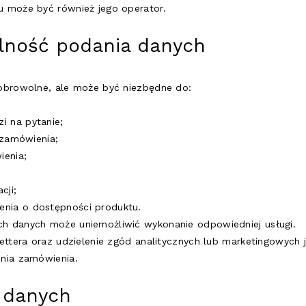
 może być również jego operator.
lność podania danych
obrowolne, ale może być niezbędne do:
i na pytanie;
i zamówienia;
ienia;
cji;
enia o dostępności produktu.
h danych może uniemożliwić wykonanie odpowiedniej usługi.
ettera oraz udzielenie zgód analitycznych lub marketingowych 
nia zamówienia.
y danych