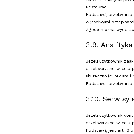
Restauracji.
Podstawą przetwarzani
właściwymi przepisami
Zgodę można wycofa
3.9. Analityka
Jeżeli użytkownik zaak
przetwarzane w celu pr
skuteczności reklam i
Podstawą przetwarzania
3.10. Serwisy
Jeżeli użytkownik kon
przetwarzane w celu p
Podstawą jest art. 6 u