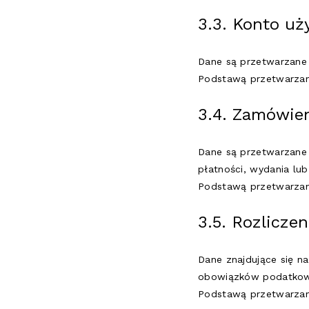
3.3. Konto uż
Dane są przetwarzane 
Podstawą przetwarzania
3.4. Zamówie
Dane są przetwarzane w
płatności, wydania lu
Podstawą przetwarzania
3.5. Rozlicze
Dane znajdujące się n
obowiązków podatkowy
Podstawą przetwarzania