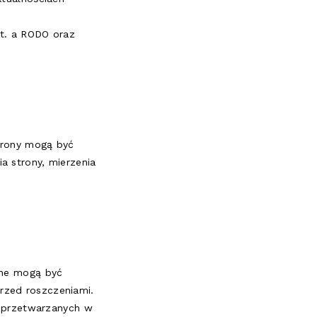
it. a RODO oraz
strony mogą być
a strony, mierzenia
dane mogą być
rzed roszczeniami.
ch przetwarzanych w