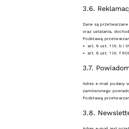
3.6. Reklamac
Dane są przetwarzane
oraz ustalania, docho
Podstawą przetwarzani
art. 6 ust. 1 lit. b 
art. 6 ust. 1 lit. f
3.7. Powiadom
Adres e-mail podany w
zamówionego powiado
Podstawą przetwarzania
3.8. Newslett
Adres e-mail jest prze