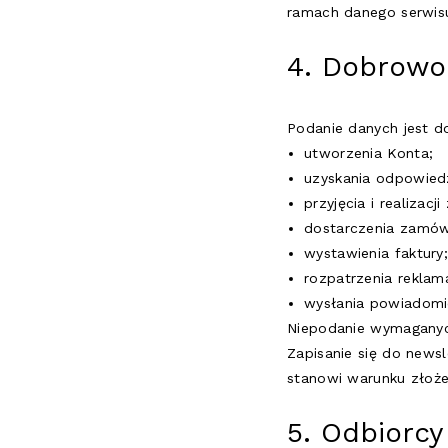
ramach danego serwisu
4. Dobrowo
Podanie danych jest d
utworzenia Konta;
uzyskania odpowiedz
przyjęcia i realizacj
dostarczenia zamów
wystawienia faktury;
rozpatrzenia reklama
wysłania powiadomi
Niepodanie wymaganyc
Zapisanie się do newsl
stanowi warunku złoże
5. Odbiorc