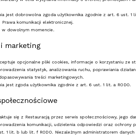
a jest dobrowolna zgoda użytkownika zgodnie z art. 6 ust. 1 l
 Prawa komunikacji elektronicznej.
ć w dowolnym momencie.
 i marketing
ceptuje opcjonalne pliki cookies, informacje o korzystaniu ze 
owadzenia statystyk, analizowania ruchu, poprawiania działani
 dopasowywania treści marketingowych.
 jest zgoda użytkownika zgodnie z art. 6 ust. 1 lit. a RODO.
 społecznościowe
taktuje się z Restauracją przez serwis społecznościowy, jego 
rowadzenia komunikacji, udzielenia odpowiedzi oraz ochrony p
st. 1 lit. b lub lit. f RODO. Niezależnym administratorem dany