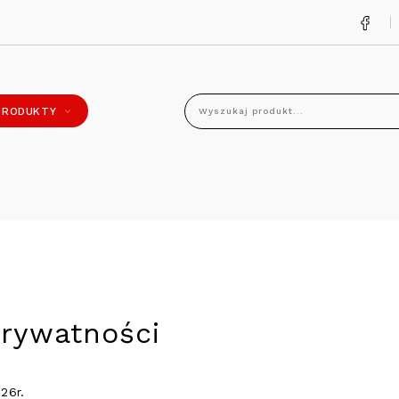
PRODUKTY
Wyszukaj produkt...
prywatności
26r.