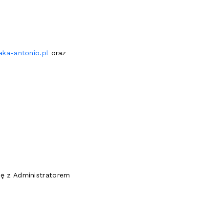
aka-antonio.pl
oraz
ę z Administratorem