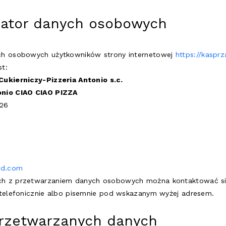
trator danych osobowych
ch osobowych użytkowników strony internetowej
https://kasprz
st:
ukierniczy-Pizzeria Antonio s.c.
onio CIAO CIAO PIZZA
 26
ud.com
h z przetwarzaniem danych osobowych można kontaktować si
 telefonicznie albo pisemnie pod wskazanym wyżej adresem.
przetwarzanych danych