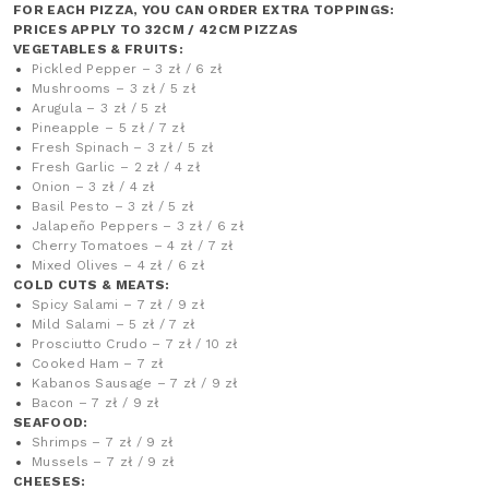
FOR EACH PIZZA, YOU CAN ORDER EXTRA TOPPINGS:
PRICES APPLY TO 32CM / 42CM PIZZAS
VEGETABLES & FRUITS:
Pickled Pepper – 3 zł / 6 zł
Mushrooms – 3 zł / 5 zł
Arugula – 3 zł / 5 zł
Pineapple – 5 zł / 7 zł
Fresh Spinach – 3 zł / 5 zł
Fresh Garlic – 2 zł / 4 zł
Onion – 3 zł / 4 zł
Basil Pesto – 3 zł / 5 zł
Jalapeño Peppers – 3 zł / 6 zł
Cherry Tomatoes – 4 zł / 7 zł
Mixed Olives – 4 zł / 6 zł
COLD CUTS & MEATS:
Spicy Salami – 7 zł / 9 zł
Mild Salami – 5 zł / 7 zł
Prosciutto Crudo – 7 zł / 10 zł
Cooked Ham – 7 zł
Kabanos Sausage – 7 zł / 9 zł
Bacon – 7 zł / 9 zł
SEAFOOD:
Shrimps – 7 zł / 9 zł
Mussels – 7 zł / 9 zł
CHEESES: