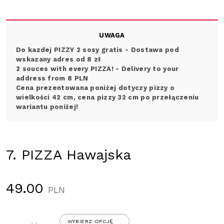
UWAGA
Do kazdej PIZZY 2 sosy gratis - Dostawa pod
wskazany adres od 8 zł
2 souces with every PIZZA! -
Delivery to your
address from 8 PLN
Cena prezentowana poniżej dotyczy pizzy o
wielkości 42 cm, cena pizzy 32 cm po przełączeniu
wariantu poniżej!
7. PIZZA Hawajska
49.00
PLN