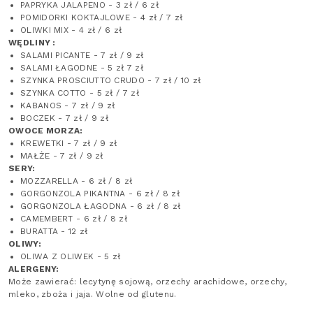
PAPRYKA JALAPENO - 3 zł / 6 zł
POMIDORKI KOKTAJLOWE - 4 zł / 7 zł
OLIWKI MIX - 4 zł / 6 zł
WĘDLINY :
SALAMI PICANTE - 7 zł / 9 zł
SALAMI ŁAGODNE - 5 zł 7 zł
SZYNKA PROSCIUTTO CRUDO - 7 zł / 10 zł
SZYNKA COTTO - 5 zł / 7 zł
KABANOS - 7 zł / 9 zł
BOCZEK - 7 zł / 9 zł
OWOCE MORZA:
KREWETKI - 7 zł / 9 zł
MAŁŻE - 7 zł / 9 zł
SERY:
MOZZARELLA - 6 zł / 8 zł
GORGONZOLA PIKANTNA - 6 zł / 8 zł
GORGONZOLA ŁAGODNA - 6 zł / 8 zł
CAMEMBERT - 6 zł / 8 zł
BURATTA - 12 zł
OLIWY:
OLIWA Z OLIWEK - 5 zł
ALERGENY:
Może zawierać: lecytynę sojową, orzechy arachidowe, orzechy,
mleko, zboża i jaja. Wolne od glutenu.