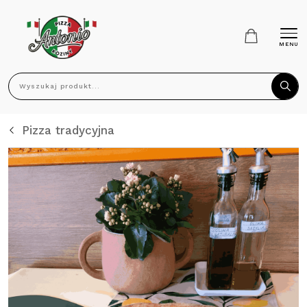
MENU
Wyszukaj produkt...
Pizza tradycyjna