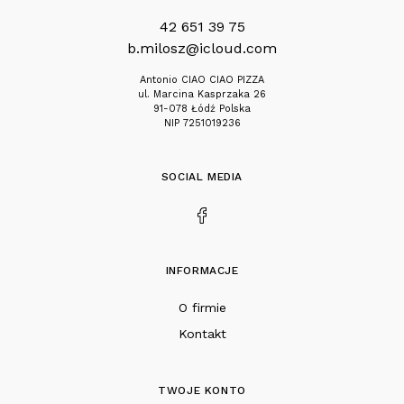
42 651 39 75
b.milosz@icloud.com
Antonio CIAO CIAO PIZZA
ul. Marcina Kasprzaka 26
91-078 Łódź Polska
NIP 7251019236
SOCIAL MEDIA
INFORMACJE
O firmie
Kontakt
TWOJE KONTO