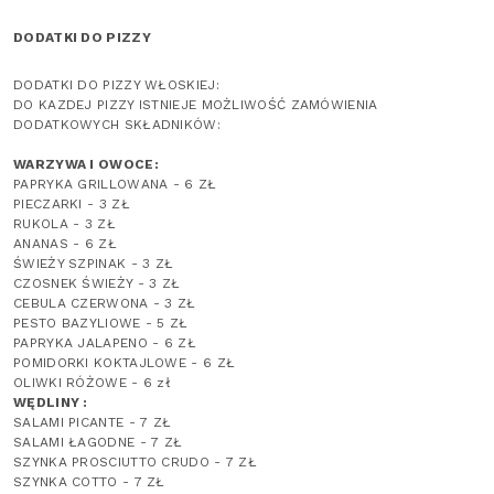
DODATKI DO PIZZY
DODATKI DO PIZZY WŁOSKIEJ:
DO KAZDEJ PIZZY ISTNIEJE MOŻLIWOŚĆ ZAMÓWIENIA
DODATKOWYCH SKŁADNIKÓW:
WARZYWA I OWOCE:
PAPRYKA GRILLOWANA - 6 ZŁ
PIECZARKI - 3 ZŁ
RUKOLA - 3 ZŁ
ANANAS - 6 ZŁ
ŚWIEŻY SZPINAK - 3 ZŁ
CZOSNEK ŚWIEŻY - 3 ZŁ
CEBULA CZERWONA - 3 ZŁ
PESTO BAZYLIOWE - 5 ZŁ
PAPRYKA JALAPENO - 6 ZŁ
POMIDORKI KOKTAJLOWE - 6 ZŁ
OLIWKI RÓŻOWE - 6 zł
WĘDLINY :
SALAMI PICANTE - 7 ZŁ
SALAMI ŁAGODNE - 7 ZŁ
SZYNKA PROSCIUTTO CRUDO - 7 ZŁ
SZYNKA COTTO - 7 ZŁ