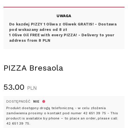
UWAGA
Do kazdej PIZZY 1 Oliwa z Oliwek GRATIS! - Dostawa
pod wskazany adres od 8 zł
1 Olive Oil FREE with every PIZZA! -
Delivery to your
address from 8 PLN
PIZZA Bresaola
53.00
PLN
DOSTĘPNOŚĆ
NIE
Produkt dostępny drogą telefoniczną - w celu złożenia
zamówienia prosimy o kontakt pod numer 42 651 39 75 - This
product is available by phone – to place an order, please call
42 651 39 75.