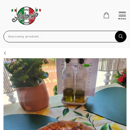
MENU
Wyszukaj produkt...