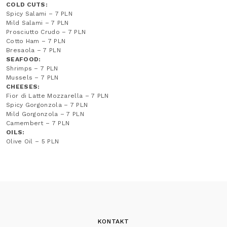
COLD CUTS:
Spicy Salami – 7 PLN
Mild Salami – 7 PLN
Prosciutto Crudo – 7 PLN
Cotto Ham – 7 PLN
Bresaola – 7 PLN
SEAFOOD:
Shrimps – 7 PLN
Mussels – 7 PLN
CHEESES:
Fior di Latte Mozzarella – 7 PLN
Spicy Gorgonzola – 7 PLN
Mild Gorgonzola – 7 PLN
Camembert – 7 PLN
OILS:
Olive Oil – 5 PLN
KONTAKT