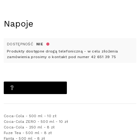
Napoje
DOSTĘPNOŚĆ
NIE
Produkty dostępne drogą telefoniczną - w celu złożenia
zamówienia prosimy o kontakt pod numer 42 651 39 75
ZAPYTAJ O PRODUKT
Coca-Cola - 500 ml - 10 zł
Coca-Cola ZERO - 500 ml - 10 zł
Coca-Cola - 250 ml - 8 zł
Fuze Tea - 500 ml - 8 zł
Fanta - 500 ml - 8 zł