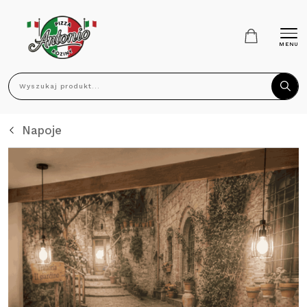
MENU
Wyszukaj produkt...
Napoje