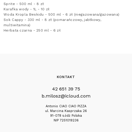
Sprite - 500 ml - 8 zł
Karafka wody - 1L - 10 zł
Woda Kropla Beskidu - 500 ml - 6 zł (niegazowana/gazowana)
Sok Cappy - 330 ml - 8 zł (pomarańczowy, jabłkowy,
multiwitamina)
Herbata czarna - 250 ml - 6 zł
KONTAKT
42 651 39 75
b.milosz@icloud.com
Antonio CIAO CIAO PIZZA
ul. Marcina Kasprzaka 26
91-078 Łódź Polska
NIP 7251019236