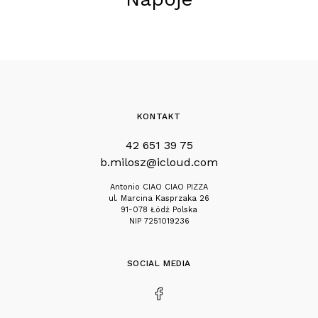
KONTAKT
42 651 39 75
b.milosz@icloud.com
Antonio CIAO CIAO PIZZA
ul. Marcina Kasprzaka 26
91-078 Łódź Polska
NIP 7251019236
SOCIAL MEDIA