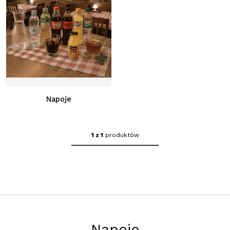
Napoje
1 z 1
produktów
Napoje