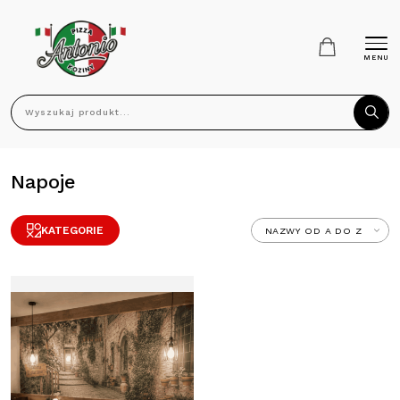
MENU
Wyszukaj produkt...
Napoje
KATEGORIE